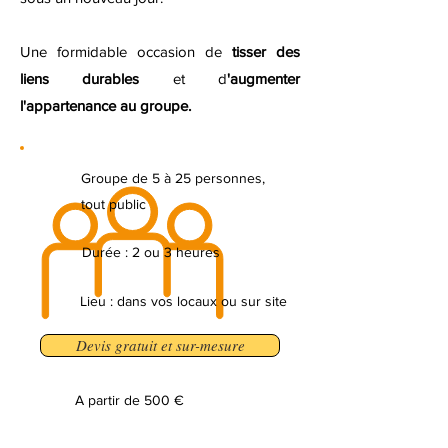
Une formidable occasion de
tisser des
liens durables
et d
'augmenter
l'appartenance au groupe.
Groupe de 5 à 25 personnes,
tout public
Durée : 2 ou 3 heures
Lieu : dans vos locaux ou sur site
Devis gratuit et sur-mesure
A partir de 500 €