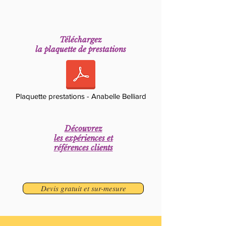
Téléchargez
la plaquette de prestations
Plaquette prestations - Anabelle Belliard
Découvrez
les expériences et
références clients
Devis gratuit et sur-mesure