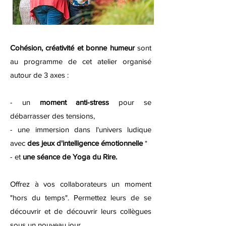
Cohésion, créativité et bonne humeur
sont
au programme de cet atelier organisé
autour de 3 axes :
- un
moment anti-stress
pour se
débarrasser des tensions,
- une immersion dans l'univers ludique
avec
des jeux d'intelligence émotionnelle
*
- et
une séance de Yoga du Rire.
Offrez à vos collaborateurs un moment
"hors du temps". Permettez leurs de se
découvrir et de découvrir leurs collègues
sous un nouveau jour.