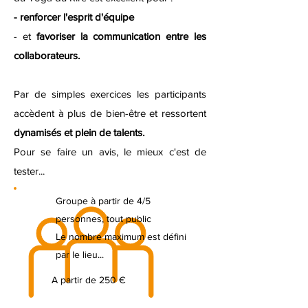
- renforcer l'esprit d'équipe
- et
favoriser la communication entre les
collaborateurs.
Par de simples exercices les participants
accèdent à plus de bien-être et ressortent
dynamisés et plein de talents.
Pour se faire un avis, le mieux c'est de
tester...
Groupe à partir de 4/5
personnes, tout public
Le nombre maximum est défini
par le lieu...
A partir de 250 €