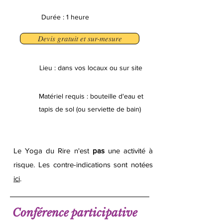
Durée : 1 heure
Devis gratuit et sur-mesure
Lieu : dans vos locaux ou sur site
Matériel requis : bouteille d'eau et
tapis de sol (ou serviette de bain)
Le Yoga du Rire
n'est
pas
une activité à
risque. Les contre-indications
sont notées
ici
.
Conférence participative